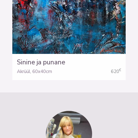
Sinine ja punane
€
Akrüül
,
60x40cm
620