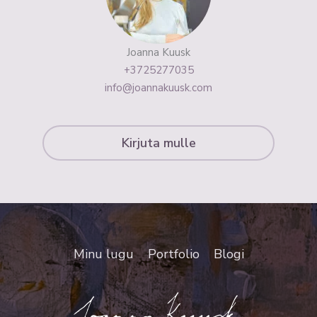
Joanna Kuusk
+3725277035
info@joannakuusk.com
Kirjuta mulle
Minu lugu
Portfolio
Blogi