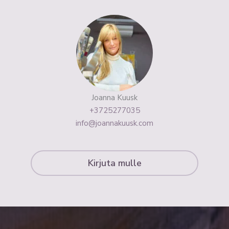
Joanna Kuusk
+3725277035
info@joannakuusk.com
Kirjuta mulle