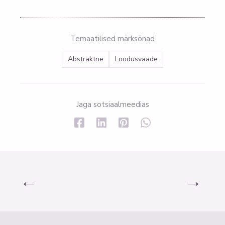
Temaatilised märksõnad
Abstraktne
Loodusvaade
Jaga sotsiaalmeedias
←
→