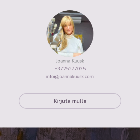
Joanna Kuusk
+3725277035
info@joannakuusk.com
Kirjuta mulle