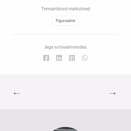
Temaatilised märksõnad
Figuraalne
Jaga sotsiaalmeedias
←
→