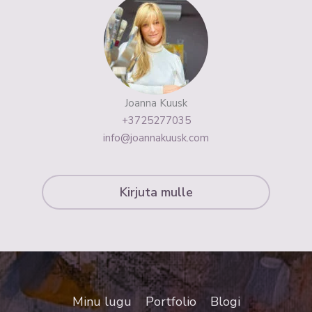
Joanna Kuusk
+3725277035
info@joannakuusk.com
Kirjuta mulle
Minu lugu
Portfolio
Blogi