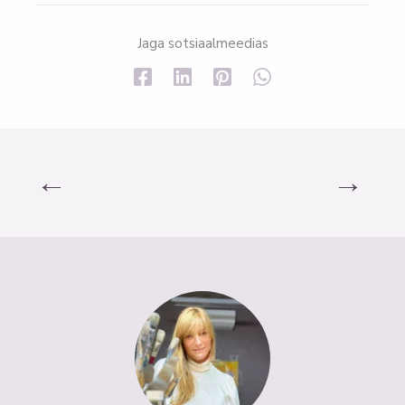
Jaga sotsiaalmeedias
←
→