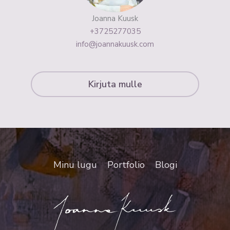
Joanna Kuusk
+3725277035
info@joannakuusk.com
Kirjuta mulle
Minu lugu
Portfolio
Blogi