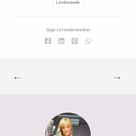
Looduvaade
Jaga sotsiaalmeedias
←
→